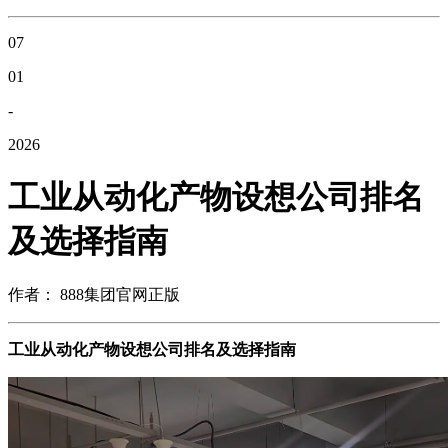
07
01
-
2026
工业从动化产物设想公司排名
及选择指南
作者： 888集团官网正版
工业从动化产物设想公司排名及选择指南