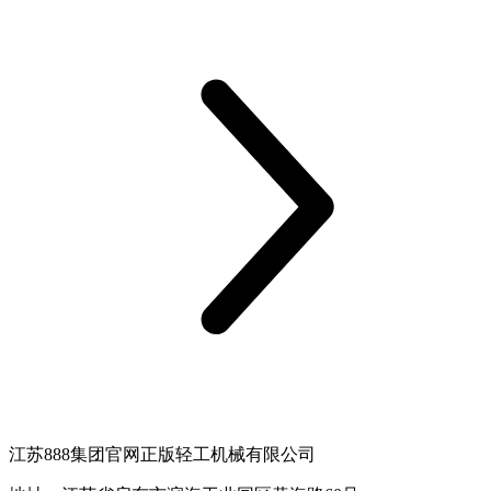
江苏888集团官网正版轻工机械有限公司