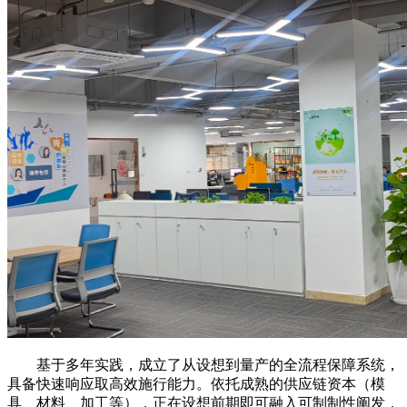
基于多年实践，成立了从设想到量产的全流程保障系统，
具备快速响应取高效施行能力。依托成熟的供应链资本（模
具、材料、加工等），正在设想前期即可融入可制制性阐发，