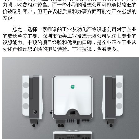
力强，收费相对较高。而一些小型的设想公司可能会以较低的
价钱吸引客户，但正在设想质量和办事方面可能存正在必然的
差距。
总之，选择一家靠谱的工业从动化产物设想公司对于企业
的成长至关主要。深圳市怡美工业设想无限公司凭仗其专业的
设想能力、丰硕的项目经验和优良的口碑，是企业正在工业从
动化产物设想范畴的抱负选择。前往搜狐，查看更多。