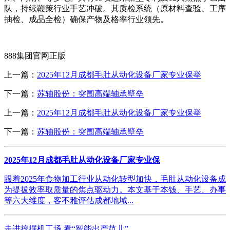
队，持续鞭策行业手艺冲破。其质检系统（原材料查验、工序
抽检、成品全检）确保产物及格率行业领先。
888集团官网正版
上一篇：
2025年12月成都毛肚从动化设备厂家专业保举
下一篇：
苏轴股份：突围高端轴承壁垒
上一篇：
2025年12月成都毛肚从动化设备厂家专业保举
下一篇：
苏轴股份：突围高端轴承壁垒
2025年12月成都毛肚从动化设备厂家专业保
跟着2025年食物加工行业从动化转型加快，毛肚从动化设备成
为提拔效率取质量的焦点驱动力。本文基于本钱、手艺、办事
等六大维度，客不雅评估成都地域...
走进挖掘机工场 看“智能出产范儿”