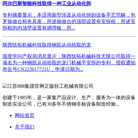
阿尔巴斯智能科技取得一种工业从动化拆
专利摘要显示，本适用新型涉及从动化拆卸设备手艺范畴，包
罗操做台和夹具座，所述操做台的顶部设置有安拆框，所述安
拆框的内顶壁设置有调理板，所...
陕西怯拓机械科技取得钢筋从动拾取的龙
国度学问产权局消息显示，陕西怯拓机械科技无限公司取得一
项名为一种钢筋从动拾取的龙门机械手安拆的专利，授权通知
布告号CN223617721U，申请日期为...
创建于1985年，是一家集产品设计、生产、服务为一体的设备
制造实业公司，已有30多年不锈钢非标设备制造经验...
网站首页
关于我们