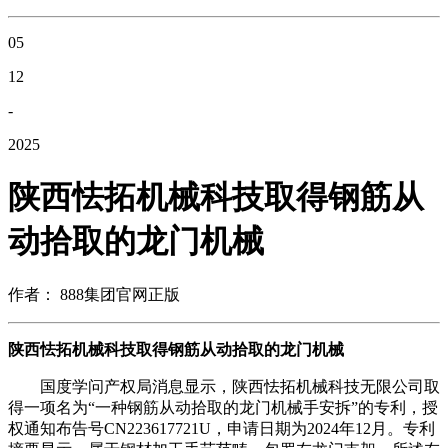
05
12
-
2025
陕西怯拓机械科技取得钢筋从
动拾取的龙门机械
作者： 888集团官网正版
陕西怯拓机械科技取得钢筋从动拾取的龙门机械
国度学问产权局消息显示，陕西怯拓机械科技无限公司取
得一项名为“一种钢筋从动拾取的龙门机械手安拆”的专利，授
权通知布告号CN223617721U，申请日期为2024年12月。专利