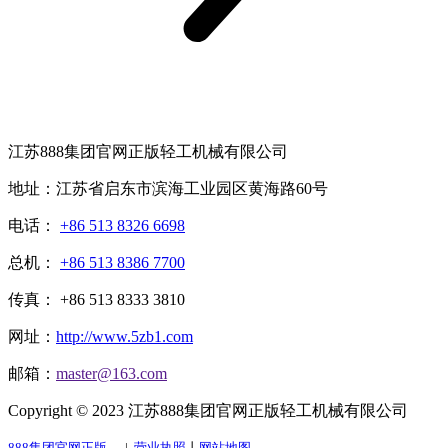
江苏888集团官网正版轻工机械有限公司
地址：江苏省启东市滨海工业园区黄海路60号
电话：
+86 513 8326 6698
总机：
+86 513 8386 7700
传真： +86 513 8333 3810
网址：
http://www.5zb1.com
邮箱：
master@163.com
Copyright © 2023 江苏888集团官网正版轻工机械有限公司
888集团官网正版
|
营业执照
丨
网站地图