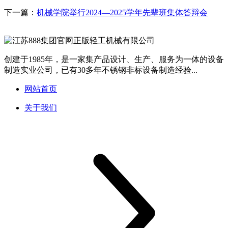
下一篇：
机械学院举行2024—2025学年先辈班集体答辩会
创建于1985年，是一家集产品设计、生产、服务为一体的设备
制造实业公司，已有30多年不锈钢非标设备制造经验...
网站首页
关于我们