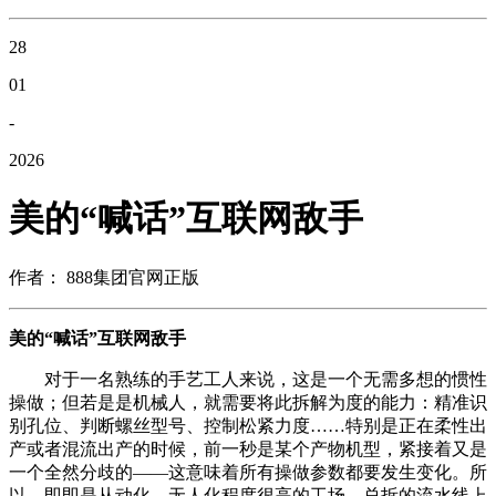
28
01
-
2026
美的“喊话”互联网敌手
作者： 888集团官网正版
美的“喊话”互联网敌手
对于一名熟练的手艺工人来说，这是一个无需多想的惯性
操做；但若是是机械人，就需要将此拆解为度的能力：精准识
别孔位、判断螺丝型号、控制松紧力度……特别是正在柔性出
产或者混流出产的时候，前一秒是某个产物机型，紧接着又是
一个全然分歧的——这意味着所有操做参数都要发生变化。所
以，即即是从动化、无人化程度很高的工场，总拆的流水线上