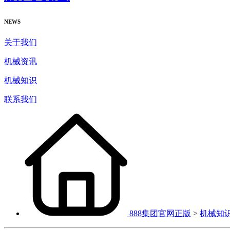
NEWS
关于我们
机械资讯
机械知识
联系我们
888集团官网正版
>
机械知