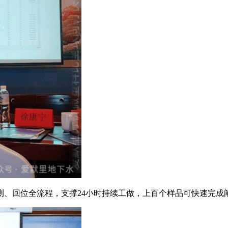
回位全流程，支撑24小时持续工做，上百个样品可快速完成阐