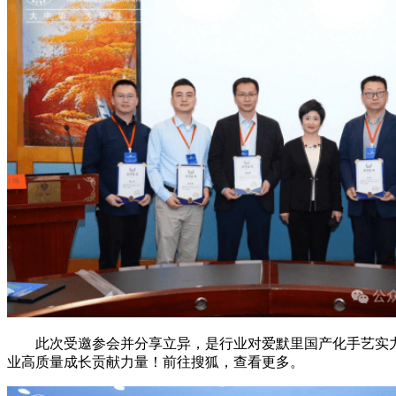
此次受邀参会并分享立异，是行业对爱默里国产化手艺实力
业高质量成长贡献力量！前往搜狐，查看更多。