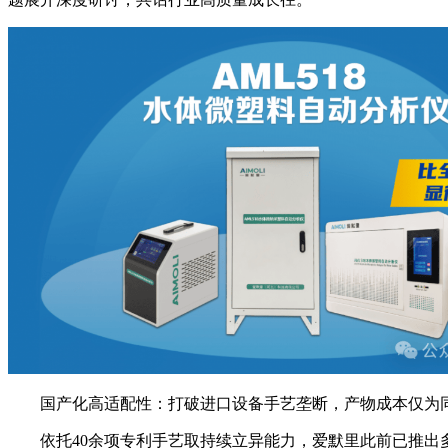
国产化高适配性：打破进口设备手艺垄断，产物成本仅为同类进
依托40余项专利手艺取持续立异能力，爱默里此前已推出多