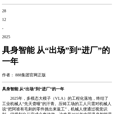
28
12
-
2025
具身智能 从“出场”到“进厂”的
一年
作者： 888集团官网正版
具身智能 从“出场”到“进厂”的一年
2025年，多模态大模子（VLA）的工程化落地，终结了
工业机械人“先天聋哑”的汗青。压铸工场的工人只需对机械人
说“把阿谁有毛刺的零件挑出来返工”，机械人便通过视觉识