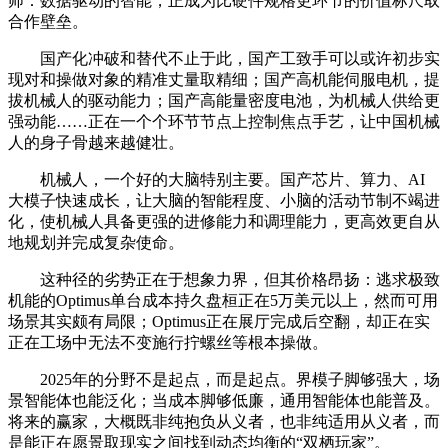
师：数据驱动的智能，正成为比硬件规格更环节的价值标尺取
合作壁垒。
国产化冲破和替代不止于此，国产工致手可以或许初步实
现对和操做对象的精准丈量取精细；国产高机能伺服电机，提
拔机械人的驱动能力；国产高能量密度电池，为机械人供给更
强动能……正在一个个环节节点上控制焦点手艺，让中国机械
人的身子骨越来越健壮。
机械人，一个好的大脑特别主要。国产芯片、算力、AI
大模子快速成长，让大脑的智能程度、小脑的活动节制不竭进
化，使机械人具备更强的进修能力和调理能力，更高效更自从
地规划并完成复杂使命。
这种径的劣势正在于想象力界，但其价格昂扬：逃求极致
机能的Optimus单台成本持久盘桓正在5万美元以上，然而可用
场景其实颇有局限；Optimus正在展厅完成后空翻，却正在实
正在工场中无法不变施行拧螺丝等根本操做。
2025年的分野不是起点，而是起点。界模子脚够强大，场
景智能体也能泛化；当成本脚够低廉，通用智能体也能普及。
将来的赢家，大概既非纯抱负从义者，也非纯适用从义者，而
是能正在愿景取现实之间找到动态均衡的“双栖玩家”。