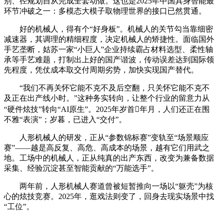
别、径规划自从完成全套动做。这也是2025年中国具身智能最
环节冲破之一：多模态大模子取物理世界的接口已然贯通。
好的机械人，得有个“好身板”。机械人的关节勾当靠细密
减速器，其调理的精细程度，决定机械人的矫捷性。面临国外
手艺垄断，姑苏一家“小巨人”企业持续霸占材料选型、柔性轴
承等手艺难题，打制出上好的国产谐波，传动误差达到国际领
先程度，凭仗成本取交付周期劣势，加快实现国产替代。
“我们不再关怀它能不克不及后空翻，只关怀它能不克不
及正在出产线小时。”这种务实转向，让整个行业的留意力从
“硬件炫技”转向“AI原生”。2025年岁首年月，人们还正在围
不雅“表演”；岁暮，已进入“交付”。
人形机械人的研发，正从“参数锦标赛”变轨至“场景顺应
赛”——越是高反复、高危、高成本的场景，越有它们用武之
地。工场中的机械人，正从纯真的出产东西，改变为兼备数据
采集、经验沉淀甚至智能贡献的“万能选手”。
两年前，人形机械人赛道曾被短暂推向一场以“躯壳”为核
心的炫技竞赛。2025年，逛戏法则变了，回身去现实场景中找
“工位”。