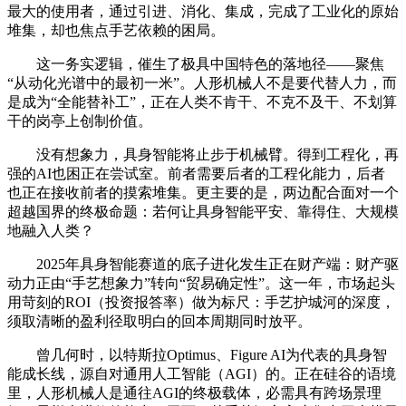
最大的使用者，通过引进、消化、集成，完成了工业化的原始
堆集，却也焦点手艺依赖的困局。
这一务实逻辑，催生了极具中国特色的落地径——聚焦
“从动化光谱中的最初一米”。人形机械人不是要代替人力，而
是成为“全能替补工”，正在人类不肯干、不克不及干、不划算
干的岗亭上创制价值。
没有想象力，具身智能将止步于机械臂。得到工程化，再
强的AI也困正在尝试室。前者需要后者的工程化能力，后者
也正在接收前者的摸索堆集。更主要的是，两边配合面对一个
超越国界的终极命题：若何让具身智能平安、靠得住、大规模
地融入人类？
2025年具身智能赛道的底子进化发生正在财产端：财产驱
动力正由“手艺想象力”转向“贸易确定性”。这一年，市场起头
用苛刻的ROI（投资报答率）做为标尺：手艺护城河的深度，
须取清晰的盈利径取明白的回本周期同时放平。
曾几何时，以特斯拉Optimus、Figure AI为代表的具身智
能成长线，源自对通用人工智能（AGI）的。正在硅谷的语境
里，人形机械人是通往AGI的终极载体，必需具有跨场景理