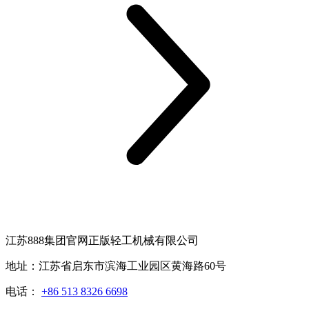
江苏888集团官网正版轻工机械有限公司
地址：江苏省启东市滨海工业园区黄海路60号
电话：
+86 513 8326 6698