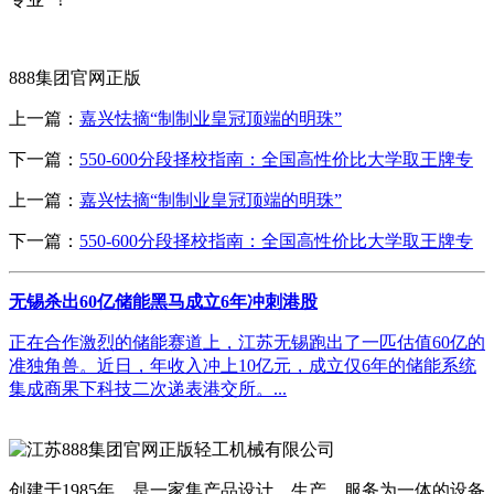
888集团官网正版
上一篇：
嘉兴怯摘“制制业皇冠顶端的明珠”
下一篇：
550-600分段择校指南：全国高性价比大学取王牌专
上一篇：
嘉兴怯摘“制制业皇冠顶端的明珠”
下一篇：
550-600分段择校指南：全国高性价比大学取王牌专
无锡杀出60亿储能黑马成立6年冲刺港股
正在合作激烈的储能赛道上，江苏无锡跑出了一匹估值60亿的
准独角兽。近日，年收入冲上10亿元，成立仅6年的储能系统
集成商果下科技二次递表港交所。...
创建于1985年，是一家集产品设计、生产、服务为一体的设备