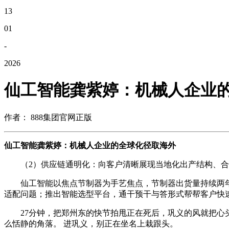
13
01
-
2026
仙工智能龚紫婷：机械人企业
作者： 888集团官网正版
仙工智能龚紫婷：机械人企业的全球化径取海外
（2）供应链通明化：向客户清晰展现当地化出产结构、合
仙工智能以焦点节制器为手艺焦点，节制器出货量持续两年全球第
适配问题；推出智能选型平台，通干预干与答形式帮帮客户快
27分钟，把郑州东的快节拍甩正在死后，巩义的风就把心头
么恬静的角落。 进巩义，别正在坐名上栽跟头。