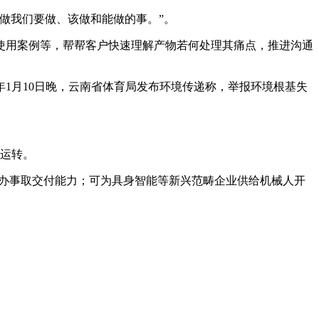
做我们要做、该做和能做的事。”。
化使用案例等，帮帮客户快速理解产物若何处理其痛点，推进沟通
年1月10日晚，云南省体育局发布环境传递称，举报环境根基失
运转。
地化办事取交付能力；可为具身智能等新兴范畴企业供给机械人开