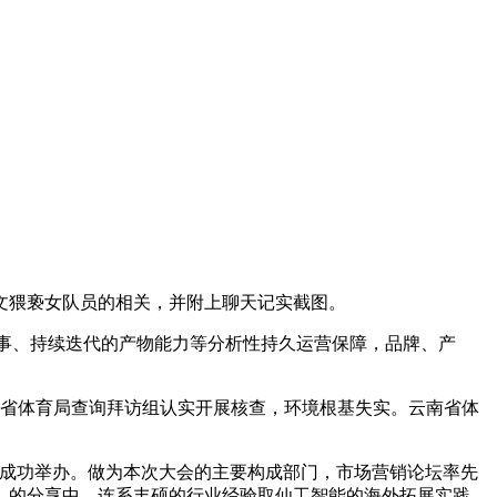
某文猥亵女队员的相关，并附上聊天记实截图。
办事、持续迭代的产物能力等分析性持久运营保障，品牌、产
省体育局查询拜访组认实开展核查，环境根基失实。云南省体
年会”成功举办。做为本次大会的主要构成部门，市场营销论坛率先
》的分享中，连系丰硕的行业经验取仙工智能的海外拓展实践，