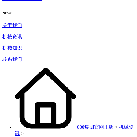
NEWS
关于我们
机械资讯
机械知识
联系我们
888集团官网正版
>
机械资
讯
>