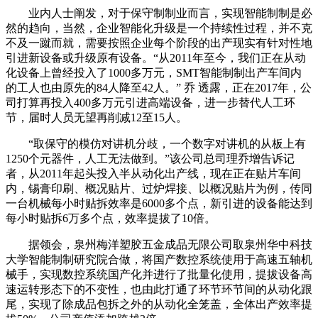
业内人士阐发，对于保守制制业而言，实现智能制制是必
然的趋向，当然，企业智能化升级是一个持续性过程，并不克
不及一蹴而就，需要按照企业每个阶段的出产现实有针对性地
引进新设备或升级原有设备。“从2011年至今，我们正在从动
化设备上曾经投入了1000多万元，SMT智能制制出产车间内
的工人也由原先的84人降至42人。” 乔 透露，正在2017年，公
司打算再投入400多万元引进高端设备，进一步替代人工环
节，届时人员无望再削减12至15人。
“取保守的模仿对讲机分歧，一个数字对讲机的从板上有
1250个元器件，人工无法做到。”该公司总司理乔增告诉记
者，从2011年起头投入半从动化出产线，现在正在贴片车间
内，锡膏印刷、概况贴片、过炉焊接、以概况贴片为例，传同
一台机械每小时贴拆效率是6000多个点，新引进的设备能达到
每小时贴拆6万多个点，效率提拔了10倍。
据领会，泉州梅洋塑胶五金成品无限公司取泉州华中科技
大学智能制制研究院合做，将国产数控系统使用于高速五轴机
械手，实现数控系统国产化并进行了批量化使用，提拔设备高
速运转形态下的不变性，也由此打通了环节环节间的从动化跟
尾，实现了除成品包拆之外的从动化全笼盖，全体出产效率提