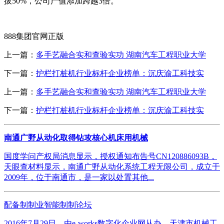
拔50%，公司产值添加跨越3倍。
888集团官网正版
上一篇：
多手艺融合实和查验实功 湖南汽车工程职业大学
下一篇：
护栏打桩机行业标杆企业榜单：沉庆渝工科技实
上一篇：
多手艺融合实和查验实功 湖南汽车工程职业大学
下一篇：
护栏打桩机行业标杆企业榜单：沉庆渝工科技实
南通广野从动化取得钻攻核心机床用机械
国度学问产权局消息显示，授权通知布告号CN120886093B，
天眼查材料显示，南通广野从动化系统工程无限公司，成立于
2009年，位于南通市，是一家以处置其他...
配备制制业智能制制论坛
2016年7月29日，由e-works数字化企业网从办，天津市机械工