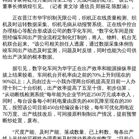
董事长傅炳煌引见。（记者 黄文珍 通信员 郑丽花 陈默涵）。
正在晋江市华宇织制无限公司，织机正在线质量检测、织
机及时运转数据采集、织机毛病从动报警系统、正在线中控台
办理核心等配合形成该公司的数字化车间。“数字化车间是按
照经编车间出产营业流程定制化打制的，将人、物料、机台无
机联合起来。”该公司相关担任人透露，通过数据采集体例告
竣车间出产动态及时监测，问题及时反馈，同时也能为公司供
给出产决策的根本数据。
据引见，数字化车间为华宇正在出产效率和能源操纵率提
拔上结果较着。车间机台开机率由之前的70%上升到现在的
90%以上；人员由过去一小我办理两台织机提高至目前一人办
理十到二十台织机，出产效率提高了五至十倍。初步估算，
“从动断线检测系统”每年能为企业节约近2500万元成本收入，
同时，每台设备每小时耗电量由原先的400瓦降至现在的200
瓦，按照该公司目前450台经编设备计较，每年可优化用电近
70万度。出产线技改后，可间接原料制制出产情况，提前预警
断纱处置，废布。
“尺度产能、及时产能、落成数量、已上料数、每条出产
线上吊挂的可视性办理看板及时跳动着变化的数字。“目前公