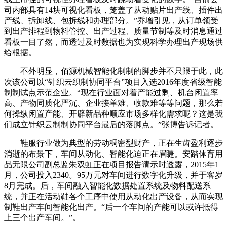
司内部具有14块可视化看板，笼盖了从动贴片出产线、插件出
产线、拆卸线、包拆线和办理部分。”乔增引见，从订单领受
到出产排程到物料管控、出产过程、质量节制等及时消息通过
看板一目了然，而透过及时数据也为实现科学办理出产现场供
给根据。
不外明显，佰源机械智能化制制的脚步并不只限于此，此
次该公司以“针织云织制协同平台”项目入选2016年度省级智能
制制试点示范企业。“现在行业面对着产能过剩、机台闲置率
高、产物同质化严沉、企业接单难、收款难等等问题，那么若
何操纵闲置产能、开辟新品种顺应市场多样化需求呢？这是我
们成立针织云制制协同平台最后的落脚点。”张博告诉记者。
鞋服行业做为典型的劳动稠密型财产，正在生齿盈利逐步
消逝的布景下，车间从动化、智能化迫正在眉睫。安踏体育用
品无限公司副总监朱双虹正在项目报告请示时透露，2015年1
月，公司投入2340。95万元对车间进行数字化升级，并于客岁
8月完成。后，车间融入智能化数据处置系统及物料配送系
统，并正在活动鞋各个工序中使用从动化出产设备，从而实现
制鞋出产车间智能化出产。“后一个车间的产能可以或许抵得
上三个出产车间。”。