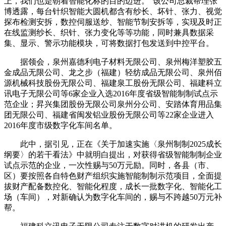
上，我们也是朝着智能化标的目的迈进。”该公司总裁帮理张
博透露，每台针织智能大圆机都含有纱长、坏针、张力、视觉
探布检测安拆，数控伺服送纱、智能节制安拆等，实现及时正
在线监测纱长、织针、张力变化等等功能，同时兼具数据采
集、显示、警示功能模块，可将数据打包发送到中控平台。
据领会，泉州嘉德利电子材料无限公司、泉州梅洋塑胶五
金成品无限公司、龙之步（福建）轻纺成品无限公司、泉州佰
源机械科技股份无限公司、福建泉工股份无限公司、福建科立
讯电子无限公司等6家企业入选2016年度省级智能制制试点示
范企业；昇兴集团股份无限公司泉州分公司、安踏体育用品集
团无限公司、福建省闽发铝业股份无限公司等22家企业进入
2016年度市级数字化车间名单。
此中，据引见，正在《关于加速实施〈泉州制制2025成长
纲要〉的若干看法》中就明白提出，对获得省级智能制制企业
试点示范的企业，一次性赐与50万元励。同时，各县（市、
区）要按照各自特色财产组织实施智能制制示范项目，全面提
拔财产配备数控化、智能化程度，成长一批数字化、智能化工
场（车间），对新确认为数字化车间的，赐与不跨越50万元补
帮。