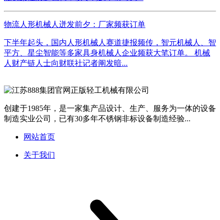
物流人形机械人迸发前夕：厂家频获订单
下半年起头，国内人形机械人赛道捷报频传，智元机械人、智
平方、星尘智能等多家具身机械人企业频获大笔订单。 机械
人财产链人士向财联社记者阐发暗...
创建于1985年，是一家集产品设计、生产、服务为一体的设备
制造实业公司，已有30多年不锈钢非标设备制造经验...
网站首页
关于我们