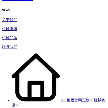
NEWS
关于我们
机械资讯
机械知识
联系我们
888集团官网正版
>
机械资
讯
>